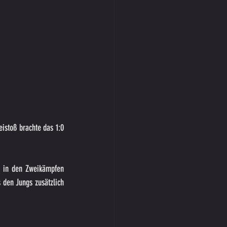
istoß brachte das 1:0 
h in den Zweikämpfen 
den Jungs zusätzlich 