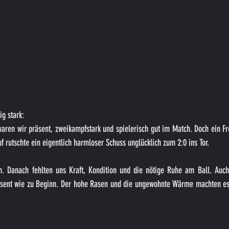
ig stark:
waren wir präsent, zweikampfstark und spielerisch gut im Match. Doch ein Fre
uf rutschte ein eigentlich harmloser Schuss unglücklich zum 2:0 ins Tor.
h. Danach fehlten uns Kraft, Kondition und die nötige Ruhe am Ball. Auc
äsent wie zu Beginn. Der hohe Rasen und die ungewohnte Wärme machten es 