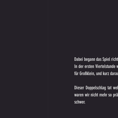
Dabei begann das Spiel richt
In der ersten Viertelstunde 
für Großklein, und kurz dara
Dieser Doppelschlag tat we
waren wir nicht mehr so pr
schwer.