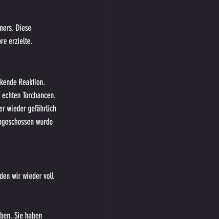
ners. Diese 
re erzielte.
ckende Reaktion. 
 echten Torchancen. 
r wieder gefährlich 
angeschossen wurde 
den wir wieder voll 
aben. Sie haben 