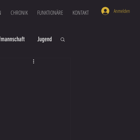
Anmelden
N
CHRONIK
FUNKTIONÄRE
KONTAKT
mannschaft
Jugend
U16
U6