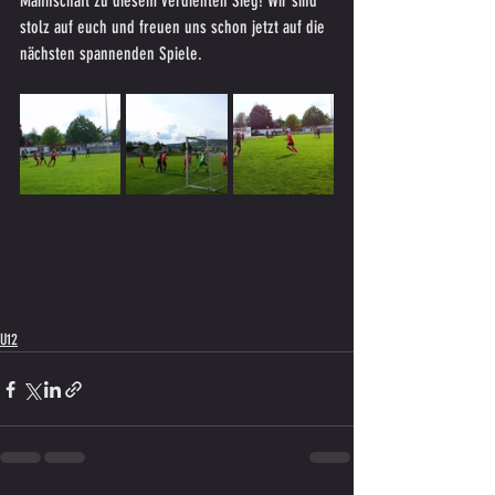
Mannschaft zu diesem verdienten Sieg! Wir sind 
stolz auf euch und freuen uns schon jetzt auf die 
nächsten spannenden Spiele.
U12