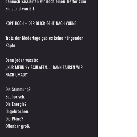
dennoch kassierten wir noch einen Treffer zum 
Endstand von 5:1.
KOPF HOCH – DER BLICK GEHT NACH VORNE
Trotz der Niederlage gab es keine hängenden 
Köpfe.
Denn jeder wusste:
„NUR MEHR 2x SCHLAFEN… DANN FAHREN WIR 
NACH UMAG!“
Die Stimmung?
Euphorisch.
Die Energie?
Ungebrochen.
Die Pläne?
Offenbar groß.