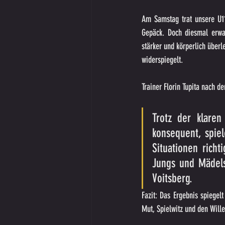
Am Samstag trat unsere U11
Gepäck. Doch diesmal erwar
stärker und körperlich über
widerspiegelt.
Trainer Florin Tupita nach d
Trotz der klaren
konsequent, spiel
Situationen rich
Jungs und Mädels 
Voitsberg.
Fazit: Das Ergebnis spiegel
Mut, Spielwitz und den Wille