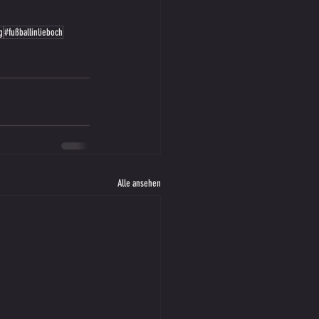
g
#fußballinlieboch
Alle ansehen