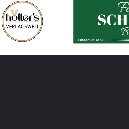
KONTAKTIE
BEI FRAGEN SCHREIBEN SIE
MIR ODER RUFEN MICH AN