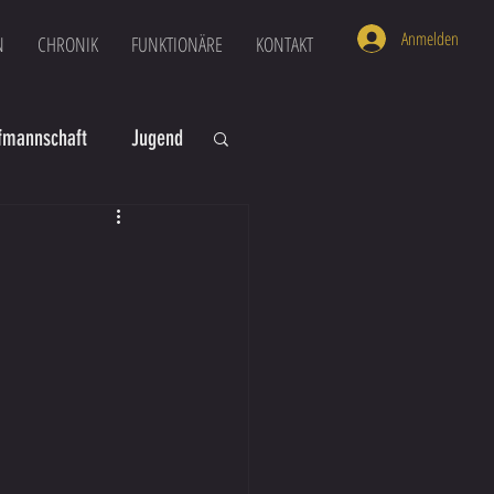
Anmelden
N
CHRONIK
FUNKTIONÄRE
KONTAKT
mannschaft
Jugend
U16
U6