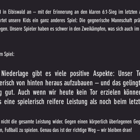
 in Eibiswald an – mit der Erinnerung an den klaren 6:1-Sieg im letzten A
tet unsere Kids ein ganz anderes Spiel: Die gegnerische Mannschaft präse
legen. Unsere Spieler haben es schwer in den Zweikämpfen, was sich auch im 
em Spiel:
 Niederlage gibt es viele positive Aspekte: Unser T
erisch von hinten heraus aufzubauen – und das gelingt
tig gut. Auch wenn wir heute kein Tor erzielen können
eine spielerisch reifere Leistung als noch beim letzte
t nicht die gesamte Leistung wider. Gegen einen körperlich überlegenen Geg
n, Fußball zu spielen. Genau das ist der richtige Weg – wir bleiben dran!