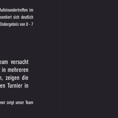
ufeinandertreffen im 
ntiert sich deutlich 
Endergebnis von 0 - 7 
eam versucht 
 in mehreren 
, zeigen die 
n Turnier in 
ner zeigt unser Team 