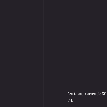
Den Anfang machen die SV S
U14.