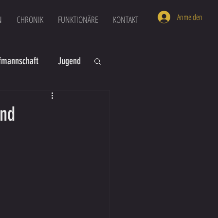
Anmelden
N
CHRONIK
FUNKTIONÄRE
KONTAKT
mannschaft
Jugend
U16
U6
und