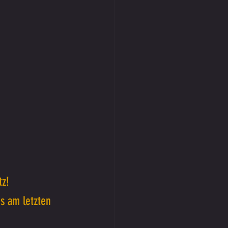
z! 
s am letzten 