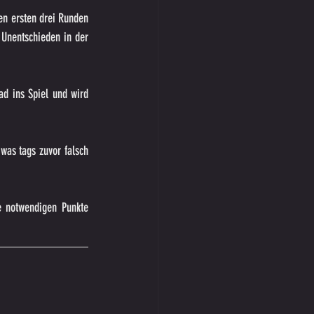
en ersten drei Runden 
Unentschieden in der 
d ins Spiel und wird 
as tags zuvor falsch 
 notwendigen Punkte 