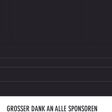
Saisonkarte 2026/27 ab sofort erhältlich
ENDER
gegen
GROSSER DANK AN ALLE SPONSOREN