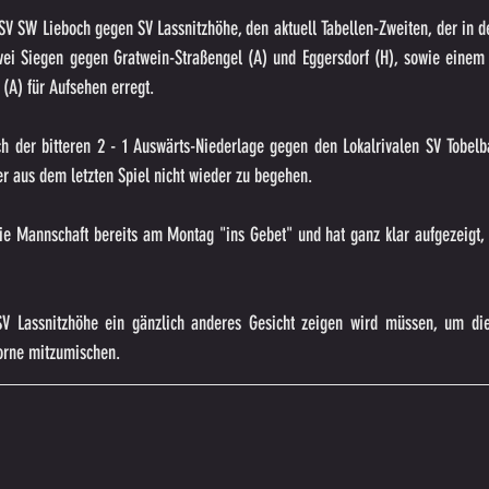
SV SW Lieboch gegen SV Lassnitzhöhe, den aktuell Tabellen-Zweiten, der in d
wei Siegen gegen Gratwein-Straßengel (A) und Eggersdorf (H), sowie einem 
(A) für Aufsehen erregt.
 der bitteren 2 - 1 Auswärts-Niederlage gegen den Lokalrivalen SV Tobelba
er aus dem letzten Spiel nicht wieder zu begehen.
ie Mannschaft bereits am Montag "ins Gebet" und hat ganz klar aufgezeigt, w
V Lassnitzhöhe ein gänzlich anderes Gesicht zeigen wird müssen, um die
orne mitzumischen.