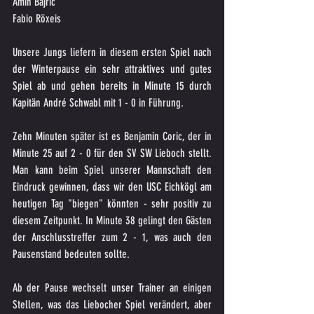
Amin Bajric
Fabio Röxeis
Unsere Jungs liefern in diesem ersten Spiel nach 
der Winterpause ein sehr attraktives und gutes 
Spiel ab und gehen bereits in Minute 15 durch 
Kapitän André Schwabl mit 1 - 0 in Führung.
Zehn Minuten später ist es Benjamin Coric, der in 
Minute 25 auf 2 - 0 für den SV SW Lieboch stellt. 
Man kann beim Spiel unserer Mannschaft den 
Eindruck gewinnen, dass wir den USC Eichkögl am 
heutigen Tag "biegen" könnten - sehr positiv zu 
diesem Zeitpunkt. In Minute 38 gelingt den Gästen 
der Anschlusstreffer zum 2 - 1, was auch den 
Pausenstand bedeuten sollte.
Ab der Pause wechselt unser Trainer an einigen 
Stellen, was das Liebocher Spiel verändert, aber 