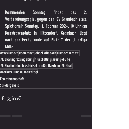
Kommenden Sonntag findet das 2. 
Vorbereitungsspiel gegen den SV Grambach statt, 
Spieltermin Sonntag, 11. Februar 2024, 10 Uhr am 
Kunstrasenplatz in Hitzendorf. Grambach liegt 
nach der Herbstrunde auf Platz 7 der Unterliga 
Mitte.
#svswlieboch
#gemmasvlieboch
#lieboch
#liebochvernetzt
#fußballingrazumgebung
#fussballingrazumgebung
#fußballinlieboch
#steirischerfußballverband
#fußball
#vorbereitung
#usceichkögl
Kampfmannschaft
Spielergebnis