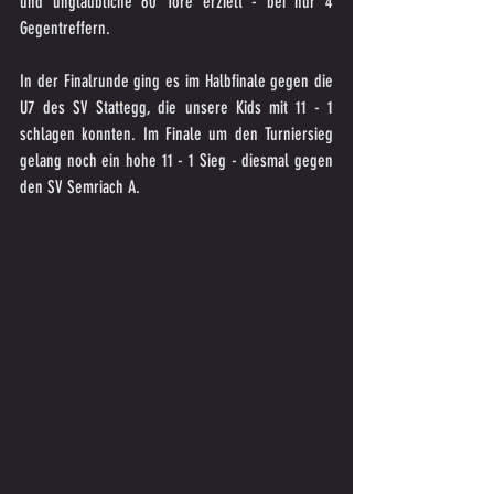
und unglaubliche 60 Tore erzielt - bei nur 4 
Gegentreffern.
In der Finalrunde ging es im Halbfinale gegen die 
U7 des SV Stattegg, die unsere Kids mit 11 - 1 
schlagen konnten. Im Finale um den Turniersieg 
gelang noch ein hohe 11 - 1 Sieg - diesmal gegen 
den SV Semriach A.