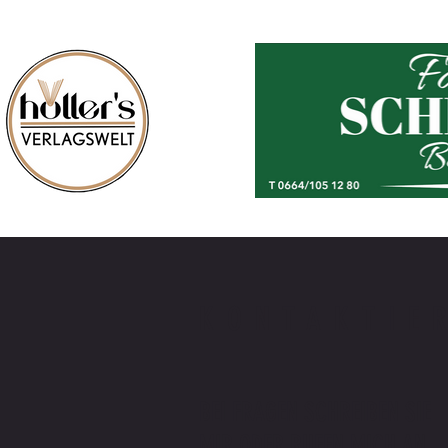
KONTAKTIE
BEI FRAGEN SCHREIBEN SIE
MIR ODER RUFEN MICH AN