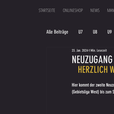
STARTSEITE
ONLINESHOP
NEWS
MAN
Alle Beiträge
U7
U8
U9
23. Jan. 2024
1 Min. Lesezeit
Spielergebnis
Veranstaltung
NEUZUGANG 
HERZLICH 
Bambinis
Hier kommt der zweite Neuzu
(Gebietsliga West) bis zum