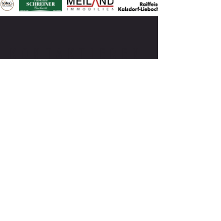
KONTAKTIEREN
BEI FRAGEN SCHREIBEN SIE MIR
ODER RUFEN MICH AN