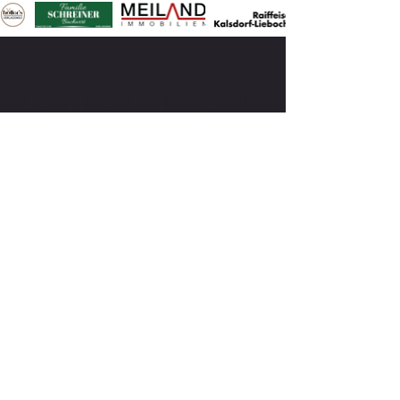
KONTAKTIEREN
BEI FRAGEN SCHREIBEN SIE MIR
ODER RUFEN MICH AN