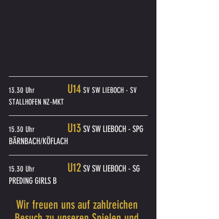
U14
13.30 Uhr		
 SV SW LIEBOCH - SV 
STALLHOFEN NZ-MKT
U13
 SV SW LIEBOCH - SPG 
15.30 Uhr		
BÄRNBACH/KÖFLACH
U12
 SV SW LIEBOCH - SG 
15.30 Uhr		
PREDING GIRLS B
Wir freuen uns auf zahlreichen 
Besuch zu unseren Spielen und 