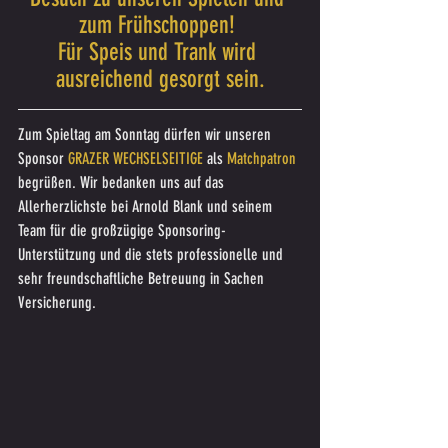
zum Frühschoppen! 
Für Speis und Trank wird 
ausreichend gesorgt sein.
Zum Spieltag am Sonntag dürfen wir unseren 
Sponsor 
GRAZER WECHSELSEITIGE
 als 
Matchpatron 
begrüßen. Wir bedanken uns auf das 
Allerherzlichste bei Arnold Blank und seinem 
Team für die großzügige Sponsoring-
Unterstützung und die stets professionelle und 
sehr freundschaftliche Betreuung in Sachen 
Versicherung.