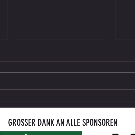
Saisonkarte 2026/27 ab sofort erhältlich
ENDER
gegen
GROSSER DANK AN ALLE SPONSOREN