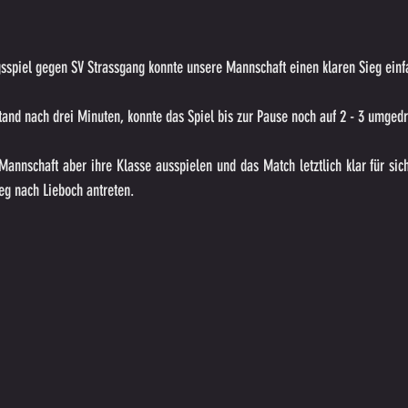
gsspiel gegen SV Strassgang konnte unsere Mannschaft einen klaren Sieg einf
and nach drei Minuten, konnte das Spiel bis zur Pause noch auf 2 - 3 umged
Mannschaft aber ihre Klasse ausspielen und das Match letztlich klar für sic
g nach Lieboch antreten.