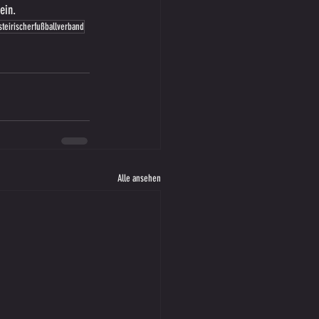
ein.
steirischerfußballverband
Alle ansehen