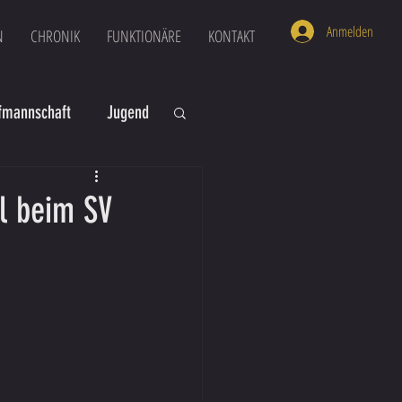
Anmelden
N
CHRONIK
FUNKTIONÄRE
KONTAKT
mannschaft
Jugend
U16
U6
el beim SV