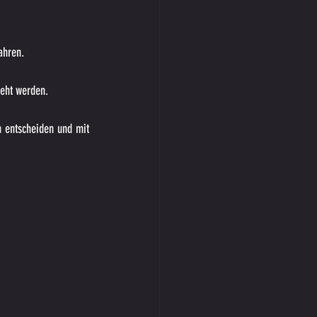
ahren.
reht werden.
h entscheiden und mit 