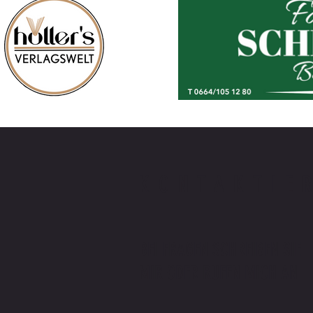
KONTAKTIE
BEI FRAGEN SCHREIBEN SIE
MIR ODER RUFEN MICH AN