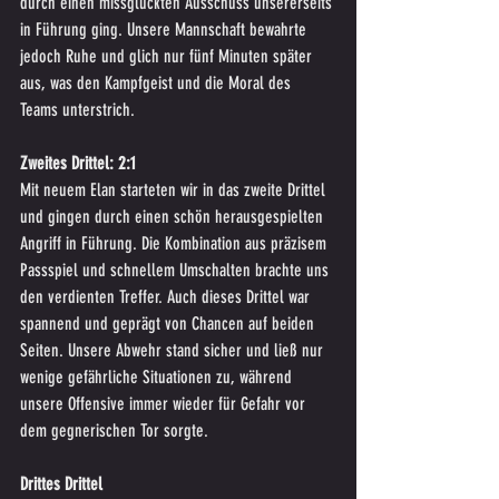
durch einen missglückten Ausschuss unsererseits 
in Führung ging. Unsere Mannschaft bewahrte 
jedoch Ruhe und glich nur fünf Minuten später 
aus, was den Kampfgeist und die Moral des 
Teams unterstrich.
Zweites Drittel: 2:1
Mit neuem Elan starteten wir in das zweite Drittel 
und gingen durch einen schön herausgespielten 
Angriff in Führung. Die Kombination aus präzisem 
Passspiel und schnellem Umschalten brachte uns 
den verdienten Treffer. Auch dieses Drittel war 
spannend und geprägt von Chancen auf beiden 
Seiten. Unsere Abwehr stand sicher und ließ nur 
wenige gefährliche Situationen zu, während 
unsere Offensive immer wieder für Gefahr vor 
dem gegnerischen Tor sorgte.
Drittes Drittel