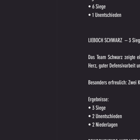
• 6 Siege
• 1 Unentschieden
LIEBOCH SCHWARZ  – 3 Siege
Das Team Schwarz zeigte ein
Herz, guter Defensivarbeit u
Besonders erfreulich: Zwei K
Ergebnisse:
• 3 Siege
• 2 Unentschieden
• 2 Niederlagen