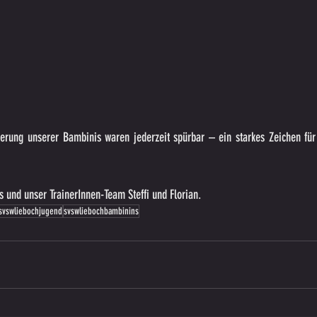
erung unserer Bambinis waren jederzeit spürbar – ein starkes Zeichen für 
 und unser TrainerInnen-Team Steffi und Florian.
svswliebochjugend
svswliebochbambinins