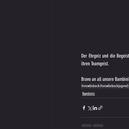
Der Ehrgeiz und die Begeist
ihren Teamgeist.
Bravo an all unsere Bambinis
#svswlieboch
#svswliebochjugend
Bambinis