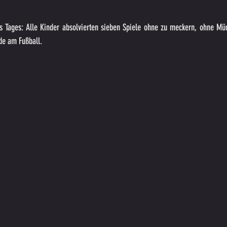
s Tages: Alle Kinder absolvierten sieben Spiele ohne zu meckern, ohne Müd
de am Fußball.