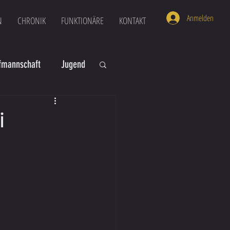
Anmelden
N
CHRONIK
FUNKTIONÄRE
KONTAKT
mannschaft
Jugend
U16
U6
i