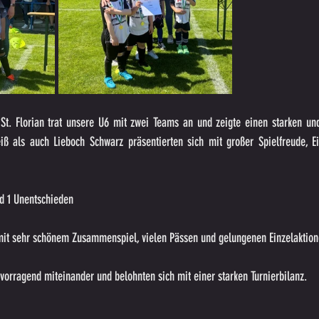
t. Florian trat unsere U6 mit zwei Teams an und zeigte einen starken und
iß als auch Lieboch Schwarz präsentierten sich mit großer Spielfreude, Ein
d 1 Unentschieden
it sehr schönem Zusammenspiel, vielen Pässen und gelungenen Einzelaktion
vorragend miteinander und belohnten sich mit einer starken Turnierbilanz.