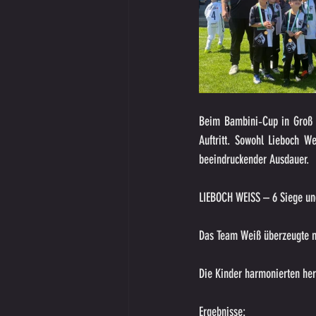
Beim Bambini‑Cup in Groß S
Auftritt. Sowohl Lieboch We
beeindruckender Ausdauer.
LIEBOCH WEISS – 6 Siege un
Das Team Weiß überzeugte m
Die Kinder harmonierten her
Ergebnisse: