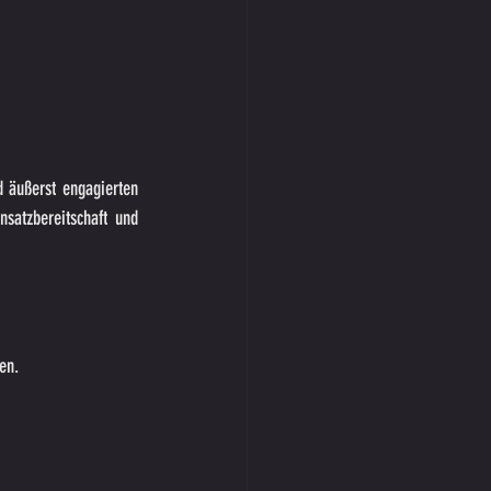
 äußerst engagierten 
satzbereitschaft und 
en.