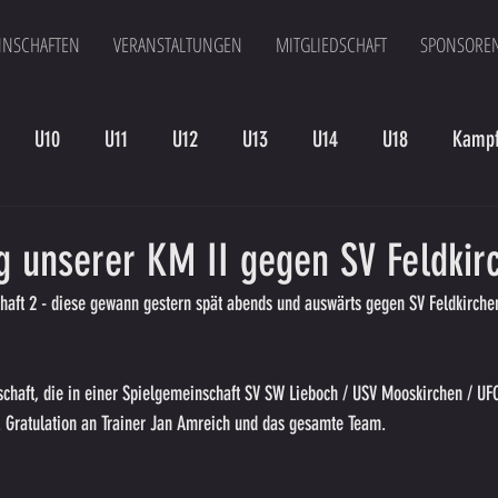
NSCHAFTEN
VERANSTALTUNGEN
MITGLIEDSCHAFT
SPONSORE
U10
U11
U12
U13
U14
U18
Kampf
en
Kampfmannschaft II
U15
Altherren
U15 B
g unserer KM II gegen SV Feldkirc
ft 2 - diese gewann gestern spät abends und auswärts gegen SV Feldkirchen m
haft, die in einer Spielgemeinschaft SV SW Lieboch / USV Mooskirchen / UFC 
B. Gratulation an Trainer Jan Amreich und das gesamte Team.