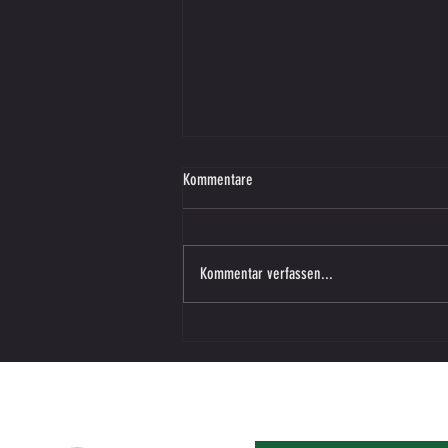
Kommentare
Kommentar verfassen...
KAMPFMANNSCHAFT 2 - 2 Siege
hintereinander