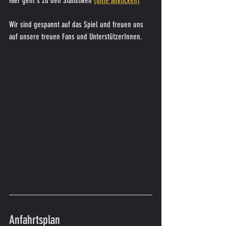
Hier geht's zu den Statistiken 
(bitte anklicken)
Wir sind gespannt auf das Spiel und freuen uns 
auf unsere treuen Fans und UnterstützerInnen.
Anfahrtsplan 