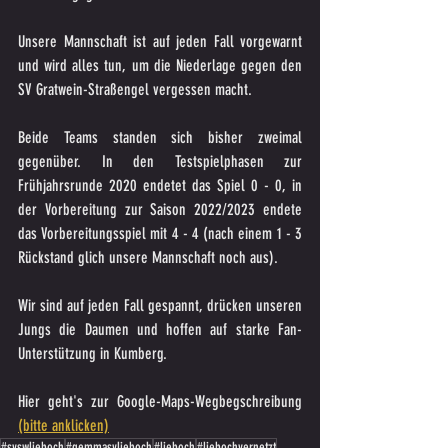
Unsere Mannschaft ist auf jeden Fall vorgewarnt 
und wird alles tun, um die Niederlage gegen den 
SV Gratwein-Straßengel vergessen macht.
Beide Teams standen sich bisher zweimal 
gegenüber. In den Testspielphasen zur 
Frühjahrsrunde 2020 endetet das Spiel 0 - 0, in 
der Vorbereitung zur Saison 2022/2023 endete 
das Vorbereitungsspiel mit 4 - 4 (nach einem 1 - 3 
Rückstand glich unsere Mannschaft noch aus).
Wir sind auf jeden Fall gespannt, drücken unseren 
Jungs die Daumen und hoffen auf starke Fan-
Unterstützung in Kumberg.
Hier geht's zur Google-Maps-Wegbegschreibung 
(bitte anklicken)
#svswlieboch
#gemmasvlieboch
#lieboch
#liebochvernetzt