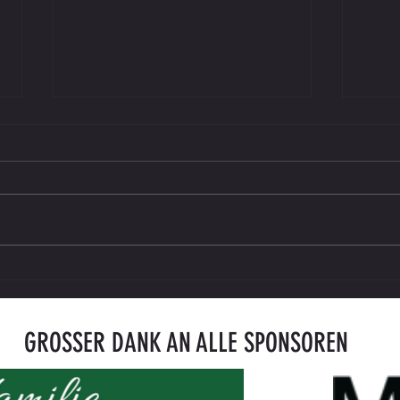
Saisonkarte 2026/27 ab sofort erhältlich
ENDER
gegen
GROSSER DANK AN ALLE SPONSOREN