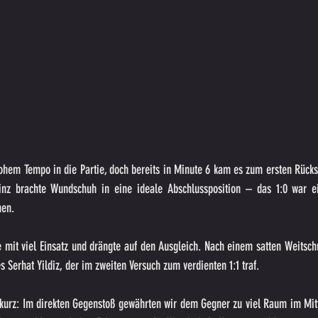
ohem Tempo in die Partie, doch bereits in Minute 6 kam es zum ersten Rücksc
inz brachte Wundschuh in eine ideale Abschlussposition – das 1:0 war ei
men.
 mit viel Einsatz und drängte auf den Ausgleich. Nach einem satten Weitschu
 Serhat Yildiz, der im zweiten Versuch zum verdienten 1:1 traf.
kurz: Im direkten Gegenstoß gewährten wir dem Gegner zu viel Raum im Mittel