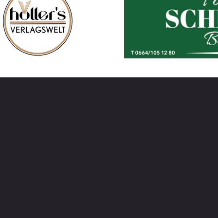
KONTAKTIE
BEI FRAGEN SCHREIBEN SIE
MIR ODER RUFEN MICH AN