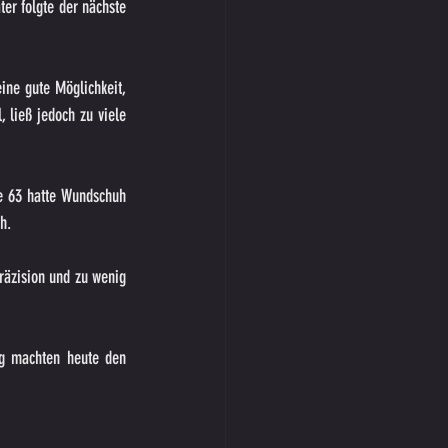
er folgte der nächste 
ne gute Möglichkeit, 
 ließ jedoch zu viele 
te 63 hatte Wundschuh 
h.
äzision und zu wenig 
ng machten heute den 