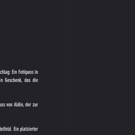
hlag: Ein Fehlpass in 
n Geschenk, das die 
ss von Aldin, der zur 
feld. Ein platzierter 