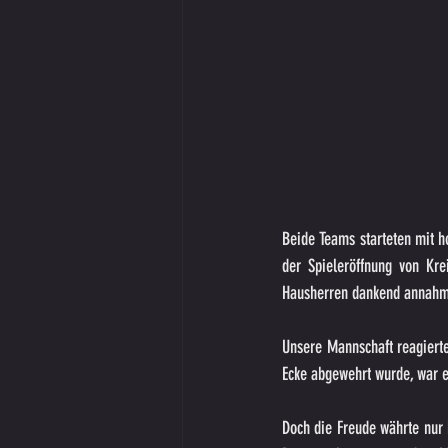
Beide Teams starteten mit h
der Spieleröffnung von Kre
Hausherren dankend annah
Unsere Mannschaft reagierte
Ecke abgewehrt wurde, war es
Doch die Freude währte nur 