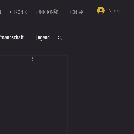
Anmelden
N
CHRONIK
FUNKTIONÄRE
KONTAKT
mannschaft
Jugend
U16
U6
h