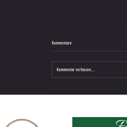
Kommentare
Kommentar verfassen...
Vorbereitungsspiel – SV SW Lieboch in
Vasoldsberg