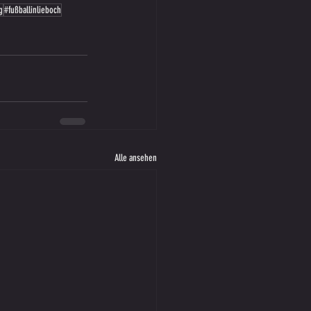
g
#fußballinlieboch
Alle ansehen