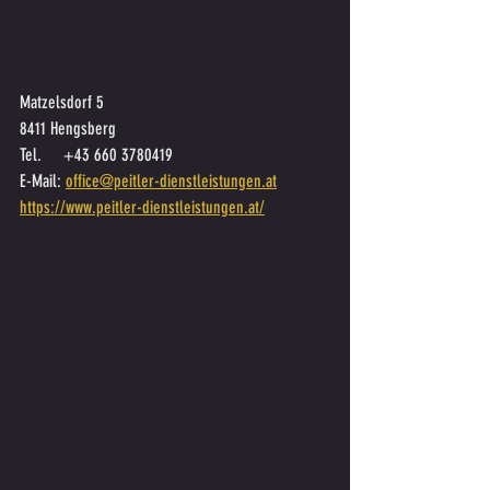
Matzelsdorf 5
8411 Hengsberg
Tel. 	+43 660 3780419
E-Mail: 
office@peitler-dienstleistungen.at
https://www.peitler-dienstleistungen.at/