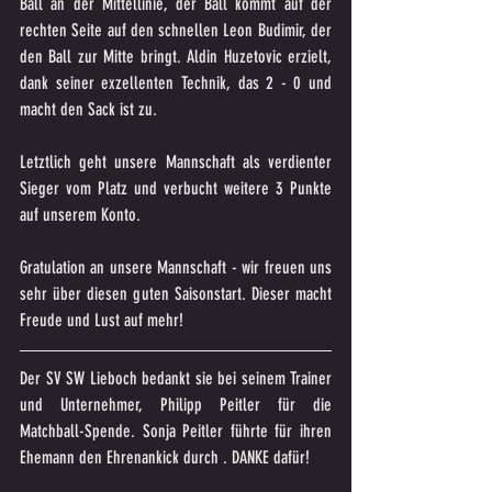
Ball an der Mittellinie, der Ball kommt auf der 
rechten Seite auf den schnellen Leon Budimir, der 
den Ball zur Mitte bringt. Aldin Huzetovic erzielt, 
dank seiner exzellenten Technik, das 2 - 0 und 
macht den Sack ist zu.
Letztlich geht unsere Mannschaft als verdienter 
Sieger vom Platz und verbucht weitere 3 Punkte 
auf unserem Konto. 
Gratulation an unsere Mannschaft - wir freuen uns 
sehr über diesen guten Saisonstart. Dieser macht 
Freude und Lust auf mehr!
Der SV SW Lieboch bedankt sie bei seinem Trainer 
und Unternehmer, Philipp Peitler für die 
Matchball-Spende. Sonja Peitler führte für ihren 
Ehemann den Ehrenankick durch . DANKE dafür!